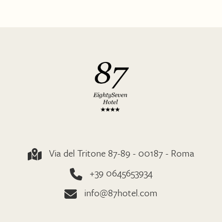
Via del Tritone 87-89 - 00187 - Roma
+39 0645653934
info@87hotel.com