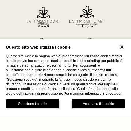
X
Questo sito web utilizza i cookie
Questo sito web e la pagina web di prenotazione utilizzano cookie tecnici
e, solo previo tuo consenso, cookies analitici e di marketing per pubblicità
mirata e personalizzazione degli annunci. Per acconsentire
all’installazione di tutte le categorie di cookie clicca su “Accetta tutti i
cookie” mentre per selezionare specifiche categorie di cookie, clicca su
"Seleziona i cookie"; mediante la “x” puoi invece chiudere il banner
rifiutando l’installazione di cookie diversi da quelli tecnici. Per riaprire il
banner e modificare le preferenze, clicca su “Cookie” nel footer del sito
web e della pagina di prenotazione. Per maggiori informazioni
clicca qui
.
P. Iva 12566531005
WEBSITE BY BLASTNESS