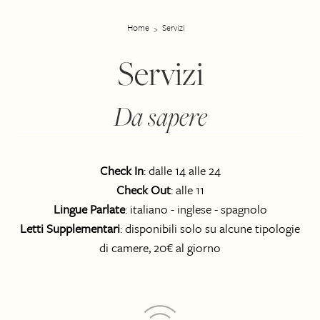
Home
Servizi
Servizi
Da sapere
Check In
: dalle 14 alle 24
Check Out
: alle 11
Lingue Parlate
: italiano - inglese - spagnolo
Letti Supplementari
: disponibili solo su alcune tipologie
di camere, 20€ al giorno
Icon List