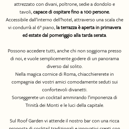
attrezzato con divani, poltrone, sedie a dondolo e
tavoli,
capace di ospitare fino a 100 persone.
Accessibile dall’interno dell’hotel, attraverso una scala che
vi condurrà al 6° piano,
la terrazza è aperta in primavera
ed estate dal pomeriggio alla tarda serata
.
Possono accedere tutti, anche chi non soggiorna presso
di noi, e vuole semplicemente godere di un panorama
diverso dal solito.
Nella magica cornice di Roma, chiacchiererete in
compagnia dei vostri amici comodamente seduti sui
confortevoli divanetti.
Sorseggerete un cocktail ammirando l’imponenza di
Trinità dei Monti e le luci della capitale.
Sul Roof Garden vi attende il nostro bar con una ricca
proposta di cocktail tradizionali e innovativi creati con