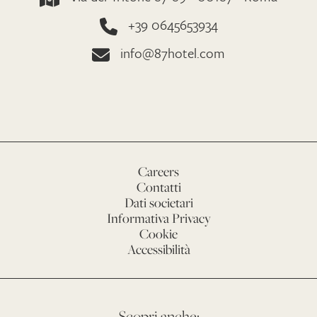
+39 0645653934
info@87hotel.com
Careers
Contatti
Dati societari
Informativa Privacy
Cookie
Accessibilità
Scopri anche: