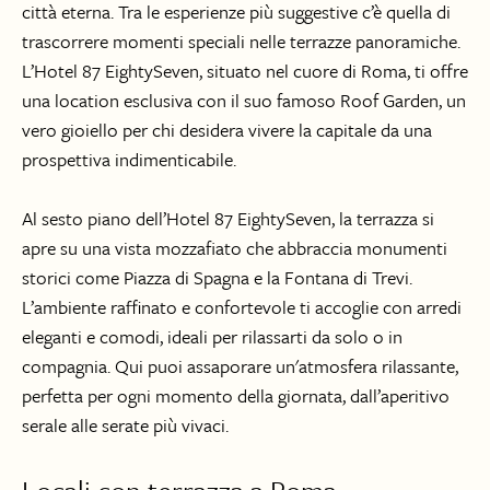
città eterna. Tra le esperienze più suggestive c’è quella di
trascorrere momenti speciali nelle terrazze panoramiche.
L’Hotel 87 EightySeven, situato nel cuore di Roma, ti offre
una location esclusiva con il suo famoso Roof Garden, un
vero gioiello per chi desidera vivere la capitale da una
prospettiva indimenticabile.
Al sesto piano dell’Hotel 87 EightySeven, la terrazza si
apre su una vista mozzafiato che abbraccia monumenti
storici come Piazza di Spagna e la Fontana di Trevi.
L’ambiente raffinato e confortevole ti accoglie con arredi
eleganti e comodi, ideali per rilassarti da solo o in
compagnia. Qui puoi assaporare un'atmosfera rilassante,
perfetta per ogni momento della giornata, dall’aperitivo
serale alle serate più vivaci.